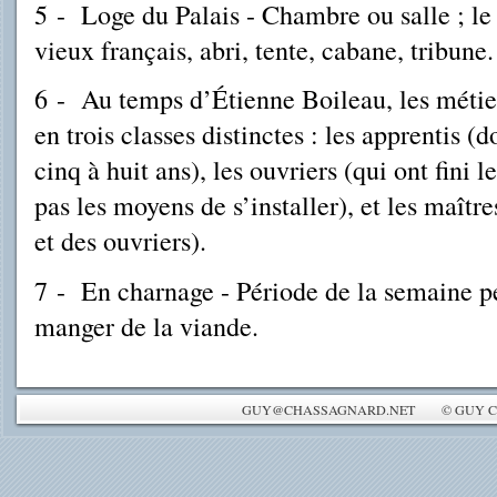
5
-
Loge du Palais - Chambre ou salle ; le 
vieux français, abri, tente, cabane, tribune.
6
-
Au temps d’Étienne Boileau, les métie
en trois classes distinctes : les apprentis (
cinq à huit ans), les ouvriers (qui ont fini 
pas les moyens de s’installer), et les maîtr
et des ouvriers).
7
-
En charnage - Période de la semaine p
manger de la viande.
GUY@CHASSAGNARD.NET © GUY CH