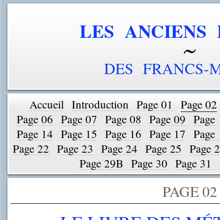
LES ANCIENS 
DES FRANCS-
Accueil
Introduction
Page 01
Page 02
Page 06
Page 07
Page 08
Page 09
Page 
Page 14
Page 15
Page 16
Page 17
Page 
Page 22
Page 23
Page 24
Page 25
Page 
Page 29B
Page 30
Page 31
PAGE 02