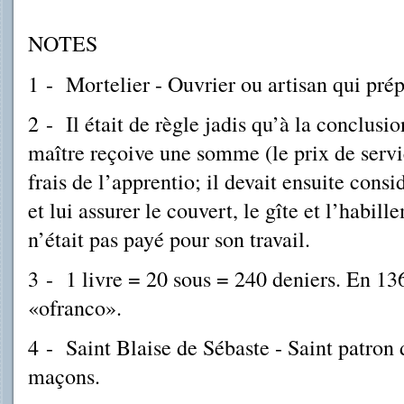
NOTES
1 - Mortelier - Ouvrier ou artisan qui pré
2
-
Il était de règle jadis qu’à la conclusi
maître reçoive une somme (le prix de servi
frais de l’apprentio; il devait ensuite cons
et lui assurer le couvert, le gîte et l’habill
n’était pas payé pour son travail.
3
-
1 livre = 20 sous = 240 deniers. En 136
«ofranco».
4
-
Saint Blaise de Sébaste - Saint patron d
maçons.