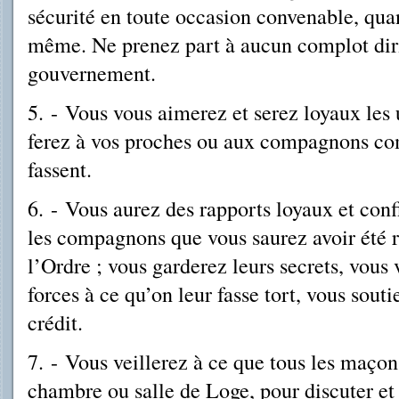
sécurité en toute occasion convenable, qua
même. Ne prenez part à aucun complot dirig
gouvernement.
5.
-
Vous vous aimerez et serez loyaux les u
ferez à vos proches ou aux compagnons com
fassent.
6.
-
Vous aurez des rapports loyaux et confi
les compagnons que vous saurez avoir été 
l’Ordre ; vous garderez leurs secrets, vous
forces à ce qu’on leur fasse tort, vous sout
crédit.
7.
-
Vous veillerez à ce que tous les maçon
chambre ou salle de Loge, pour discuter et