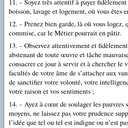
11.
-
Soyez très attentif à payer fidèlemen
boisson, lavage et logement, où vous êtes e
12. - Prenez bien garde, là où vous logez,
commise, car le Métier pourrait en pâtir.
13.
-
Observez attentivement et fidèlement 
abstenant de toute œuvre et tâche mauvais
consacrer ce jour à servir et à chercher le 
facultés de votre âme de s’attacher aux van
de sanctifier votre volonté, votre intellige
votre raison et vos sentiments ;
14.
-
Ayez à cœur de soulager les pauvres s
moyens, ne laissez pas votre prudence suppl
l’idée que tel ou tel est indigne ou n’est p