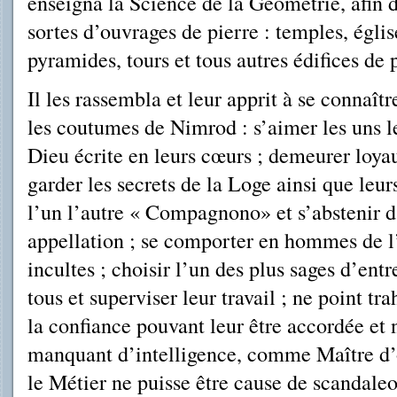
enseigna la Science de la Géométrie, afin d
sortes d’ouvrages de pierre : temples, église
pyramides, tours et tous autres édifices de 
Il les rassembla et leur apprit à se connaît
les coutumes de Nimrod : s’aimer les uns les
Dieu écrite en leurs cœurs ; demeurer loya
garder les secrets de la Loge ainsi que leur
l’un l’autre « Compagnono» et s’abstenir d
appellation ; se comporter en hommes de l
incultes ; choisir l’un des plus sages d’ent
tous et superviser leur travail ; ne point tra
la confiance pouvant leur être accordée et 
manquant d’intelligence, comme Maître d’o
le Métier ne puisse être cause de scandaleo