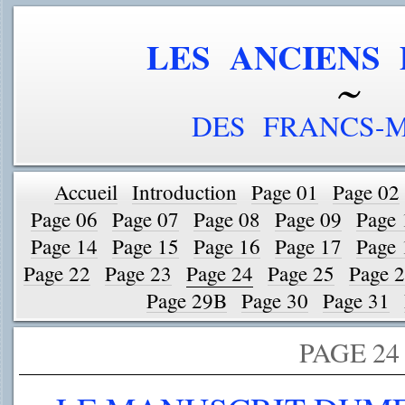
LES ANCIENS 
DES FRANCS-
Accueil
Introduction
Page 01
Page 02
Page 06
Page 07
Page 08
Page 09
Page 
Page 14
Page 15
Page 16
Page 17
Page 
Page 22
Page 23
Page 24
Page 25
Page 
Page 29B
Page 30
Page 31
PAGE 24