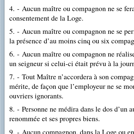
4. - Aucun maître ou compagnon ne se fera
consentement de la Loge.
5. - Aucun maître ou compagnon ne se per
la présence d’au moins cinq ou six com­pa
6. - Aucun maître ou compagnon ne réalise
un seigneur si celui-ci était prévu à la jour
7. - Tout Maître n’accordera à son compagn
mérite, de façon que l’employeur ne se mo
ouvriers ignorants.
8. - Personne ne médira dans le dos d’un aut
renommée et ses propres biens.
9. - Aucun compagnon, dans la Loge ou en