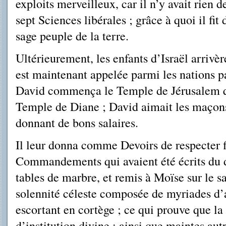
exploits merveilleux, car il n’y avait rien d
sept Sciences libérales ; grâce à quoi il fi
sage peuple de la terre.
Ultérieurement, les enfants d’Israël arrivè
est maintenant appelée parmi les nations pa
David commença le Temple de Jérusalem qu
Temple de Diane ; David aimait les maçons 
donnant de bons salaires.
Il leur donna comme Devoirs de respecter f
Commandements qui avaient été écrits du do
tables de marbre, et remis à Moïse sur le s
solennité céleste composée de myriades d’a
escortant en cortège ; ce qui prouve que la 
d’institution divine ; ainsi que maintes aut