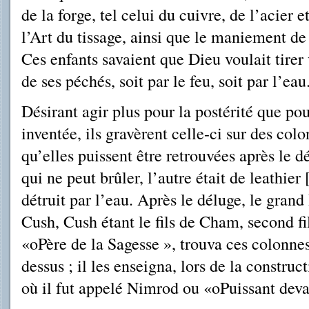
de la forge, tel celui du cuivre, de l’acier e
l’Art du tissage, ainsi que le maniement de 
Ces enfants savaient que Dieu voulait tire
de ses péchés, soit par le feu, soit par l’ea
Désirant agir plus pour la postérité que pou
inventée, ils gravèrent celle-ci sur des col
qu’elles puissent être retrouvées après le d
qui ne peut brûler, l’autre était de leathier 
détruit par l’eau. Après le déluge, le gran
Cush, Cush étant le fils de Cham, second fi
«oPère de la Sagesse », trouva ces colonnes 
dessus ; il les enseigna, lors de la constru
où il fut appelé Nimrod ou «oPuissant deva