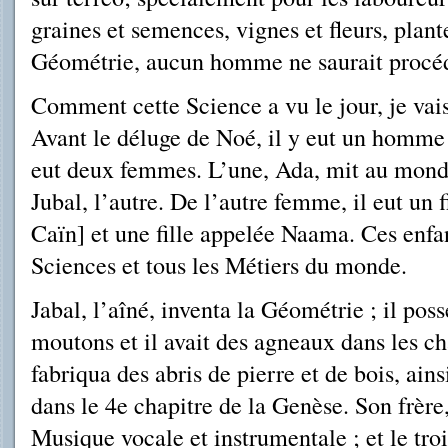
graines et semences, vignes et fleurs, plante
Géométrie, aucun homme ne saurait procéd
Comment cette Science a vu le jour, je vai
Avant le déluge de Noé, il y eut un homm
eut deux femmes. L’une, Ada, mit au monde d
Jubal, l’autre. De l’autre femme, il eut un 
Caïn] et une fille appelée Naama. Ces enfan
Scien­ces et tous les Métiers du monde.
Jabal, l’aîné, inventa la Géométrie ; il pos
moutons et il avait des agneaux dans les ch
fabriqua des abris de pierre et de bois, ain
dans le 4e chapitre de la Genèse. Son frère,
Musique vocale et instrumentale ; et le troi