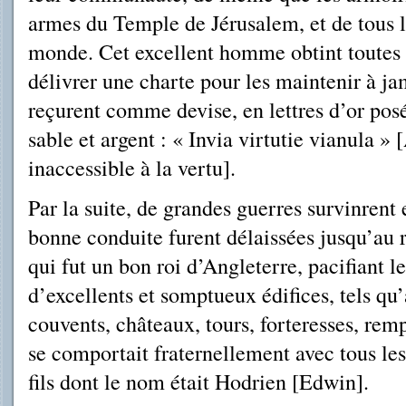
armes du Temple de Jérusalem, et de tous 
monde. Cet excellent hom­me obtint toutes ce
délivrer une charte pour les maintenir à ja
reçurent comme devise, en lettres d’or pos
sable et argent : « Invia virtutie vianula »
inaccessible à la vertu].
Par la suite, de grandes guerres survinrent 
bonne conduite furent délaissées jusqu’au 
qui fut un bon roi d’Angleterre, pacifiant l
d’excellents et somptueux édifices, tels qu’
couvents, châteaux, tours, forteresses, rem
se comportait fraternellement avec tous les
fils dont le nom était Hodrien [Edwin].