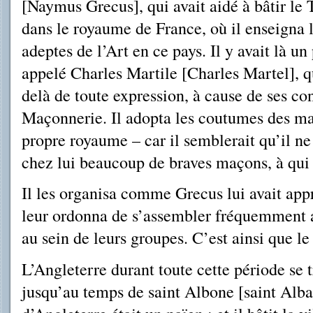
[Naymus Grecus], qui avait aidé à bâtir le
dans le royaume de France, où il enseigna 
adeptes de l’Art en ce pays. Il y avait là u
appelé Charles Martile [Charles Martel],
delà de toute expression, à cause de ses co
Maçonnerie. Il adopta les coutumes des ma
propre royaume – car il semblerait qu’il n
chez lui beaucoup de braves maçons, à qui 
Il les organisa com­me Grecus lui avait appr
leur ordonna de s’assembler fréquemment a
au sein de leurs groupes. C’est ainsi que le
L’Angleterre durant toute cette période se
jusqu’au temps de saint Albone [saint Alban