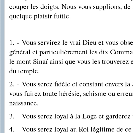
couper les doigts. Nous vous supplions, de
quelque plaisir futile.
1.
-
Vous servirez le vrai Dieu et vous obs
général et particulièrement les dix Comm
le mont Sinaï ainsi que vous les trouverez e
du temple.
2.
-
Vous serez fidèle et constant envers la
vous fuirez toute hérésie, schisme ou erreu
naissance.
3.
-
Vous serez loyal à la Loge et garderez t
4.
-
Vous serez loyal au Roi légitime de ce