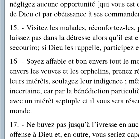
négligez aucune opportunité [qui vous est o
de Dieu et par obéissance à ses commande
15.
-
Visitez les malades, réconfortez-les, 
laissez pas dans la détresse alors qu’il est 
secouriro; si Dieu les rappelle, participez e
16.
-
Soyez affable et bon envers tout le 
envers les veuves et les orphelins, prenez 
leurs intérêts, soulagez leur indigence ; mê
incertaine, car par la bénédiction particuliè
avec un intérêt septuple et il vous sera rés
monde.
17.
-
Ne buvez pas jusqu’à l’ivresse en auc
offense à Dieu et, en outre, vous seriez cap