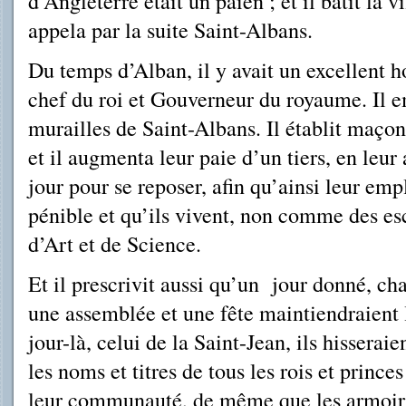
d’Angleterre était un païen ; et il bâtit la 
appela par la suite Saint-Albans.
Du temps d’Alban, il y avait un excellent 
chef du roi et Gouverneur du royaume. Il e
murailles de Saint-Albans. Il établit maç
et il augmenta leur paie d’un tiers, en leur
jour pour se reposer, afin qu’ainsi leur emp
pénible et qu’ils vivent, non comme des es
d’Art et de Science.
Et il prescrivit aussi qu’un jour donné, ch
une assemblée et une fête maintiendraient 
jour-là, celui de la Saint-Jean, ils hisserai
les noms et titres de tous les rois et prince
leur communauté, de même que les armoiri