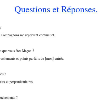
Questions et Réponses.
?
s Compagnons me reçoivent comme tel.
e que vous êtes Maçon ?
touchements et points parfaits de [mon] entrée.
nes ?
aux et perpendiculaires.
touchements ?