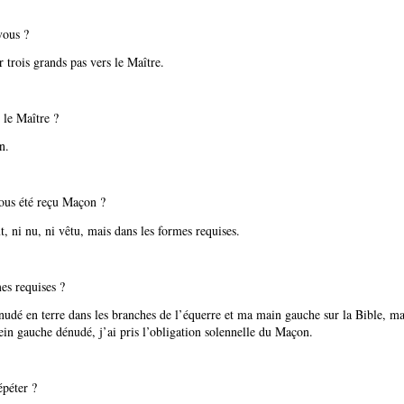
vous ?
 trois grands pas vers le Maître.
 le Maître ?
n.
us été reçu Maçon ?
t, ni nu, ni vêtu, mais dans les formes requises.
es requises ?
udé en terre dans les branches de l’équerre et ma main gauche sur la Bible, ma
ein gauche dénudé, j’ai pris l’obligation solennelle du Maçon.
péter ?