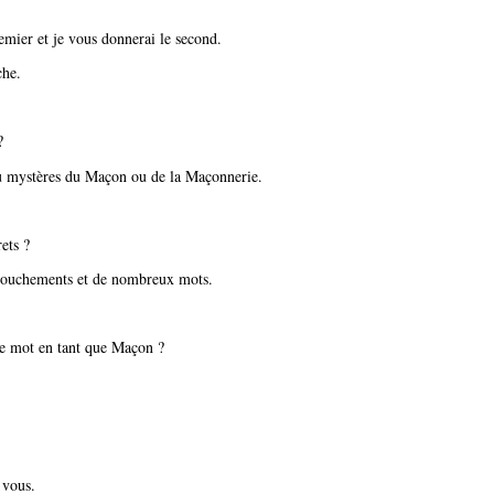
mier et je vous donnerai le second.
che.
?
ou mystères du Maçon ou de la Maçonnerie.
ets ?
ttouchements et de nombreux mots.
e mot en tant que Maçon ?
 vous.