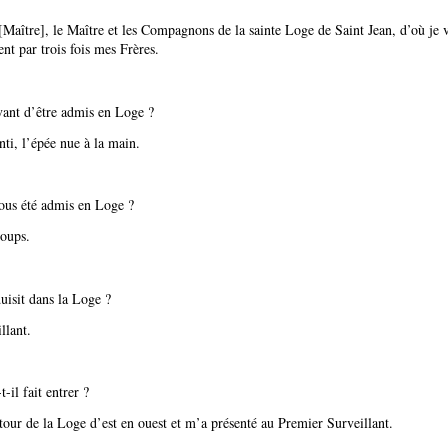
Maître], le Maître et les Compagnons de la sainte Loge de Saint Jean, d’où je v
nt par trois fois mes Frères.
vant d’être admis en Loge ?
ti, l’épée nue à la main.
us été admis en Loge ?
coups.
uisit dans la Loge ?
llant.
il fait entrer ?
tour de la Loge d’est en ouest et m’a présenté au Premier Surveillant.