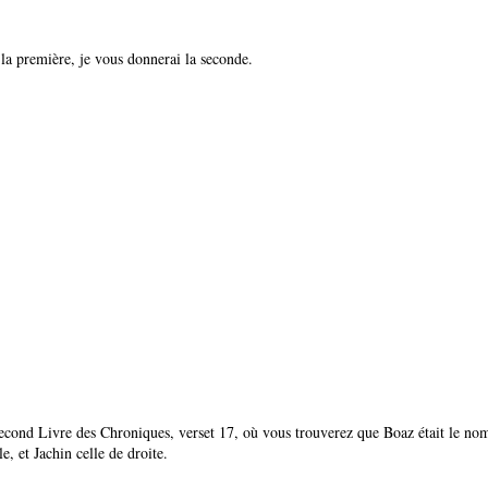
a première, je vous donnerai la seconde.
second Livre des Chroniques, verset 17, où vous trouverez que Boaz était le no
, et Jachin celle de droite.