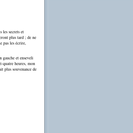
 les secrets et
ront plus tard ; de ne
 pas les écrire,
n gauche et enseveli
gt-quatre heures, mon
 ait plus souvenance de