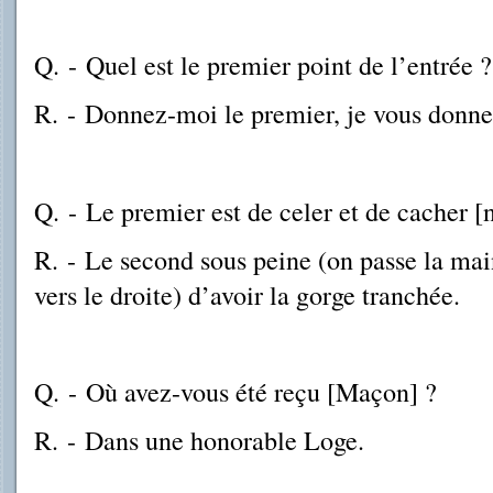
Q.
-
Quel est le premier point de l’entrée ?
R.
-
Donnez-moi le premier, je vous donner
Q.
-
Le premier est de celer et de cacher [
R.
-
Le second sous peine (on passe la main
vers le droite) d’avoir la gorge tranchée.
Q.
-
Où avez-vous été reçu [Maçon] ?
R.
-
Dans une honorable Loge.