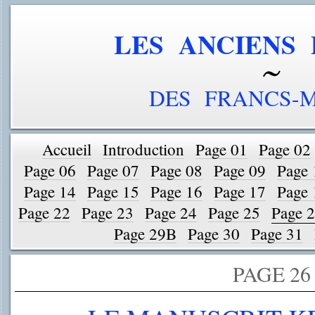
LES ANCIENS 
DES FRANCS-
Accueil
Introduction
Page 01
Page 02
Page 06
Page 07
Page 08
Page 09
Page 
Page 14
Page 15
Page 16
Page 17
Page 
Page 22
Page 23
Page 24
Page 25
Page 
Page 29B
Page 30
Page 31
PAGE 26