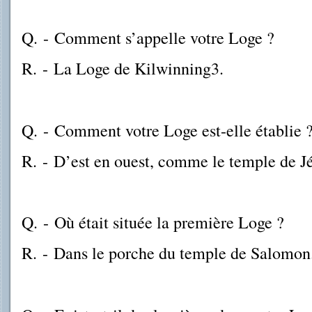
Q.
-
Comment s’appelle votre Loge ?
R.
-
La Loge de Kilwinning3.
Q.
-
Comment votre Loge est-elle établie 
R.
-
D’est en ouest, comme le temple de J
Q.
-
Où était située la première Loge ?
R.
-
Dans le porche du temple de Salomon