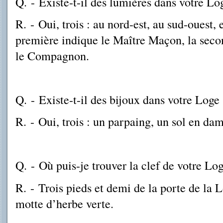
Q.
-
Existe-t-il des lumières dans votre Lo
R.
-
Oui, trois : au nord-est, au sud-ouest, 
première indique le Maître Maçon, la secon
le Compagnon.
Q.
-
Existe-t-il des bijoux dans votre Loge 
R.
-
Oui, trois : un parpaing, un sol en dam
Q.
-
Où puis-je trouver la clef de votre Log
R.
-
Trois pieds et demi de la porte de la L
motte d’herbe verte.