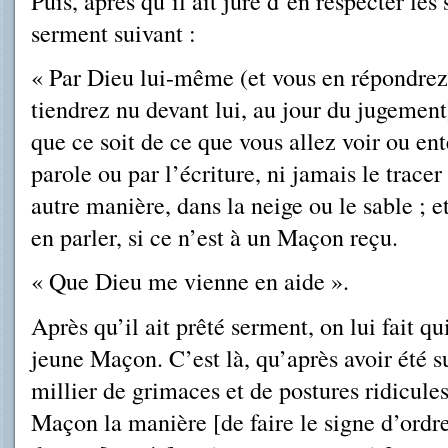
Puis, après qu’il ait juré d’en respecter les s
serment suivant :
« Par Dieu lui-même (et vous en répondrez
tiendrez nu devant lui, au jour du jugement
que ce soit de ce que vous allez voir ou en
parole ou par l’é­criture, ni jamais le trace
autre manière, dans la neige ou le sable ; 
en parler, si ce n’est à un Maçon reçu.
« Que Dieu me vienne en aide ».
Après qu’il ait prêté serment, on lui fait qu
jeune Maçon. C’est là, qu’après avoir été 
millier de grimaces et de postures ridicule
Maçon la manière [de faire le signe d’ordre]