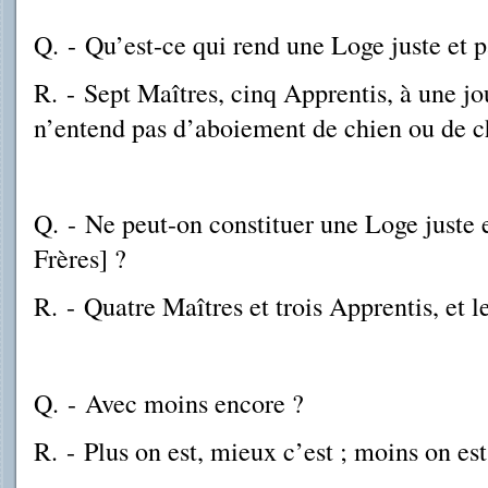
Q.
-
Qu’est-ce qui rend une Loge juste et p
R.
-
Sept Maîtres, cinq Apprentis, à une jo
n’entend pas d’aboiement de chien ou de c
Q.
-
Ne peut-on constituer une Loge juste e
Frères] ?
R.
-
Quatre Maîtres et trois Apprentis, et 
Q.
-
Avec moins encore ?
R.
-
Plus on est, mieux c’est ; moins on es