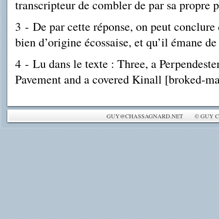
transcripteur de combler de par sa propre p
3
-
De par cette réponse, on peut conclure
bien d’origine écossaise, et qu’il émane d
4
-
Lu dans le texte : Three, a Perpendeste
Pavement and a covered Kinall [broked-ma
GUY@CHASSAGNARD.NET © GUY CH