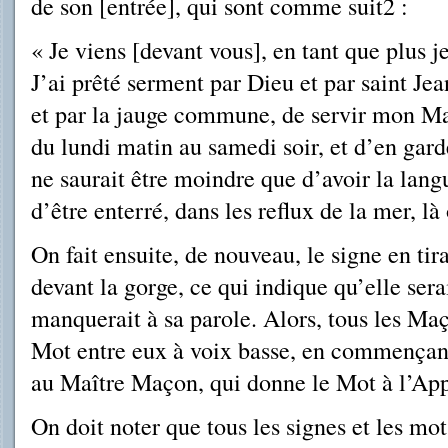
de son [entrée], qui sont comme suit2 :
« Je viens [devant vous], en tant que plus j
J’ai prêté serment par Dieu et par saint Jea
et par la jauge commune, de servir mon Ma
du lundi matin au samedi soir, et d’en garde
ne saurait être moindre que d’avoir la lan
d’être enterré, dans les reflux de la mer, l
On fait ensuite, de nouveau, le signe en ti
devant la gorge, ce qui indique qu’elle sera
manquerait à sa parole. Alors, tous les Maç
Mot entre eux à voix basse, en commençant 
au Maître Maçon, qui donne le Mot à l’App
On doit noter que tous les signes et les mot