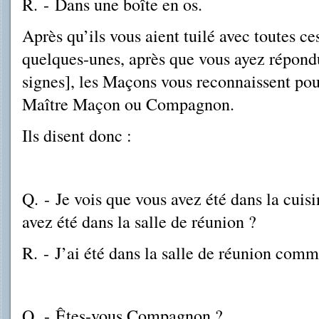
R.
-
Dans une boîte en os.
Après qu’ils vous aient tuilé avec toutes c
quelques-unes, après que vous ayez répondu 
signes], les Maçons vous reconnaissent po
Maître Maçon ou Compagnon.
Ils disent donc :
Q.
-
Je vois que vous avez été dans la cuisi
avez été dans la salle de réunion ?
R.
-
J’ai été dans la salle de réunion comm
Q.
-
Êtes-vous Compagnon ?